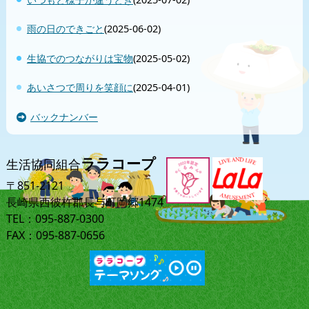
雨の日のできごと
(2025-06-02)
生協でのつながりは宝物
(2025-05-02)
あいさつで周りを笑顔に
(2025-04-01)
バックナンバー
ララコープ
生活協同組合
〒851-2121
長崎県西彼杵郡長与町岡郷1474
TEL：095-887-0300
FAX：095-887-0656