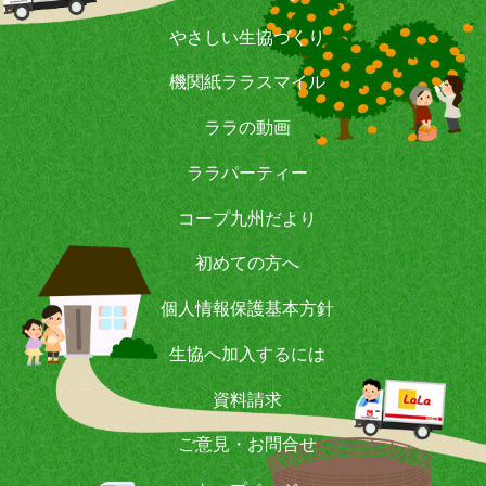
やさしい生協づくり
機関紙ララスマイル
ララの動画
ララパーティー
コープ九州だより
初めての方へ
個人情報保護基本方針
生協へ加入するには
資料請求
ご意見・お問合せ