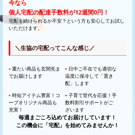
今なら
個人宅配の配達手数料が12週間0円！
宅配を続けられるか不安？という方も安心してお試し
いただけます。
＼生協の宅配ってこんな感じ／
▪
重たい商品も玄関先ま
▪
日中ご不在でも適切な
でお届けします
温度に保冷して「置き
配」します
▪
時短アイテム豊富！コ
▪
子育て世代を応援！手
ープオリジナル商品も
数料割引サポートがご
充実！
ざいます
毎週まごころ込めてお届けしています！
この機会に「宅配」を始めてみませんか！