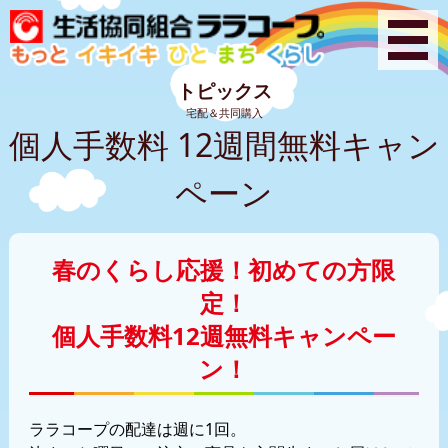
トピックス
宅配＆共同購入
個人手数料 12週間無料キャン
ペーン
春のくらし応援！初めての方限
定！
個人手数料12週無料キャンペー
ン！
ララコープの配達は週に1回。