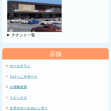
テナント一覧
店舗
セールチラシ
ちびっこサポート
お買物送迎
トピックス
今月のセールカレンダー