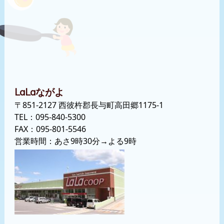
ながよ
LaLa
〒851-2127 西彼杵郡長与町高田郷1175-1
TEL：
095-840-5300
FAX：095-801-5546
営業時間：あさ9時30分→よる9時