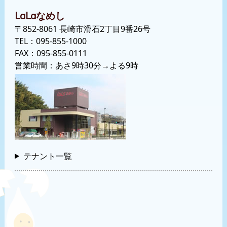
なめし
LaLa
〒852-8061 長崎市滑石2丁目9番26号
TEL：
095-855-1000
FAX：095-855-0111
営業時間：あさ9時30分→よる9時
テナント一覧