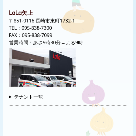
矢上
LaLa
〒851-0116 長崎市東町1732-1
TEL：
095-838-7300
FAX：095-838-7099
営業時間：あさ9時30分→よる9時
テナント一覧