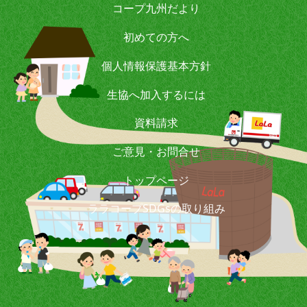
コープ九州だより
初めての方へ
個人情報保護基本方針
生協へ加入するには
資料請求
ご意見・お問合せ
トップページ
ララコープSDGsの取り組み