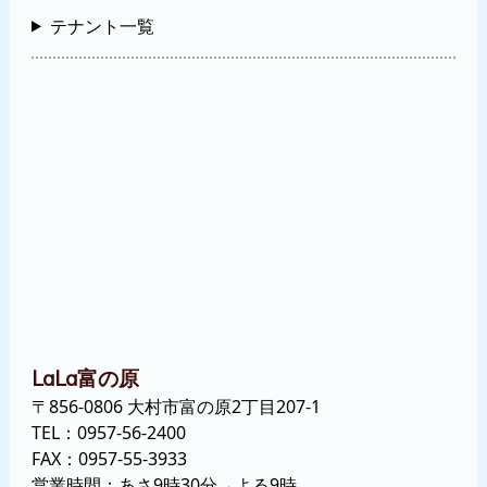
テナント一覧
富の原
LaLa
〒856-0806 大村市富の原2丁目207-1
TEL：
0957-56-2400
FAX：0957-55-3933
営業時間：あさ9時30分→よる9時