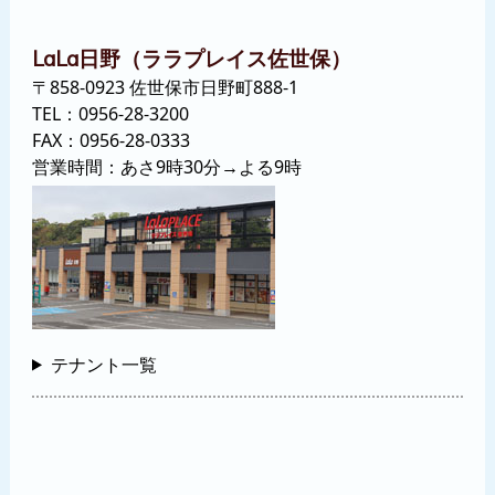
日野（ララプレイス佐世保）
LaLa
〒858-0923 佐世保市日野町888-1
TEL：
0956-28-3200
FAX：0956-28-0333
営業時間：あさ9時30分→よる9時
テナント一覧