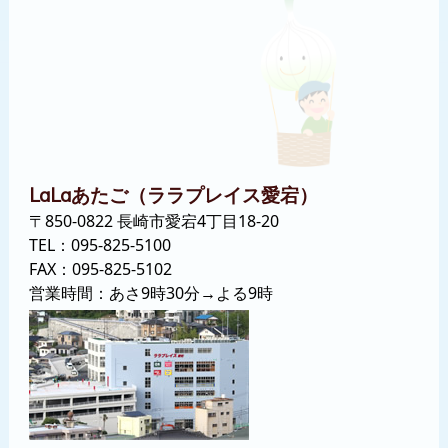
あたご（ララプレイス愛宕）
LaLa
〒850-0822 長崎市愛宕4丁目18-20
TEL：
095-825-5100
FAX：095-825-5102
営業時間：あさ9時30分→よる9時