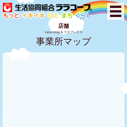
店舗
LaLa coop & ララプレイス
事業所マップ