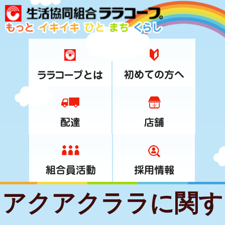
アクアクララに関す