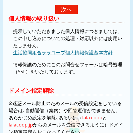
個人情報の取り扱い
提示していただきました個人情報につきましては、
この申し込みについての処理・対応以外には使用い
たしません。
生活協同組合ララコープ個人情報保護基本方針
情報保護のためにこのお問合せフォームは暗号処理
（SSL）をいたしております。
ドメイン指定解除
※迷惑メール防止のためメールの受信設定をしている
場合は､自動返信（案内）や回答返信ができません。
あらかじめ設定を解除､あるいは（
lala.coop
と
lalacoop.jp
からのメールを受信できるように）ドメイ
ン指定設定をおこなってください｡